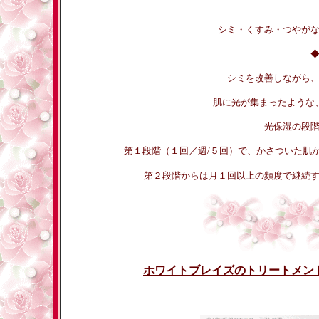
シミ・くすみ・つやが
シミを改善しながら
肌に光が集まったような
光保湿の段
第１段階（１回／週/５回）で、かさついた肌
第２段階からは月１回以上の頻度で継続
ホワイトブレイズのトリートメン