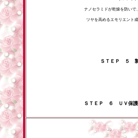
ナノセラミドが乾燥を防いで
ツヤを高めるエモリエント
ＳＴＥＰ ５ 
ＳＴＥＰ ６ ＵＶ保護