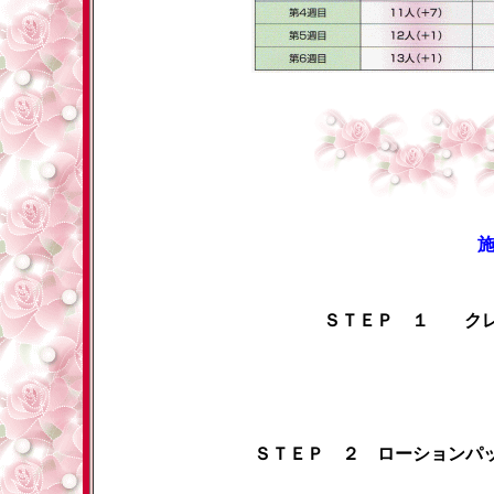
ＳＴＥＰ １ ク
ＳＴＥＰ ２ ローションパ