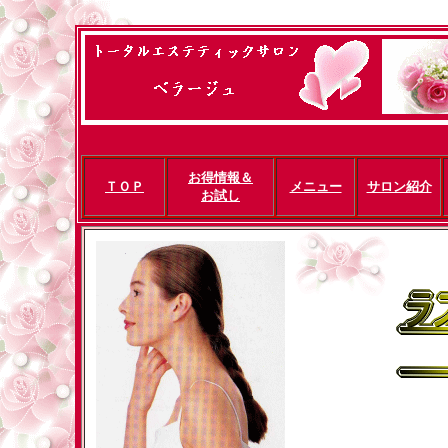
お得情報＆
ＴＯＰ
メニュー
サロン紹介
お試し