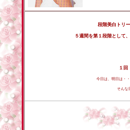
段階美白トリ
５週間を第１段階として
１回
今日は、明日は・
そんな