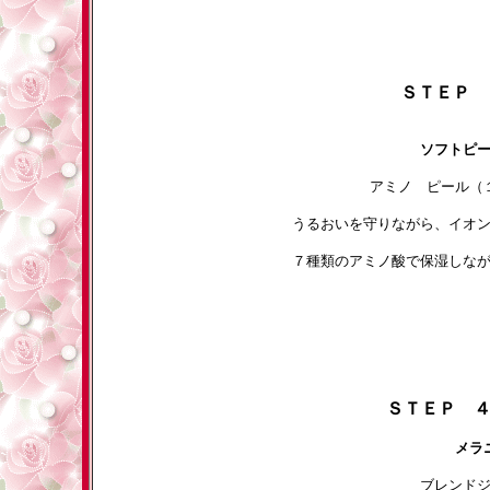
ＳＴＥＰ 
ソフトピー
アミノ ピール（
うるおいを守りながら、イオ
７種類のアミノ酸で保湿しな
ＳＴＥＰ 
メラ
ブレンド